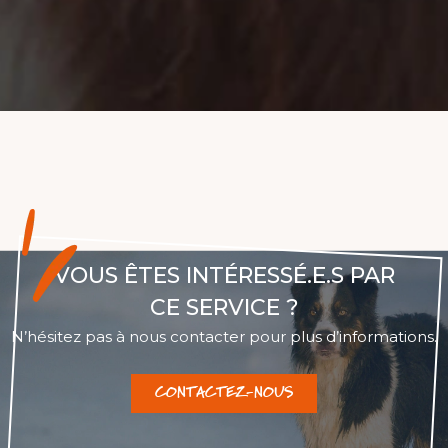
VOUS ÊTES INTÉRESSÉ.E.S PAR
CE SERVICE ?
N’hésitez pas à nous contacter pour plus d’informations.
CONTACTEZ-NOUS