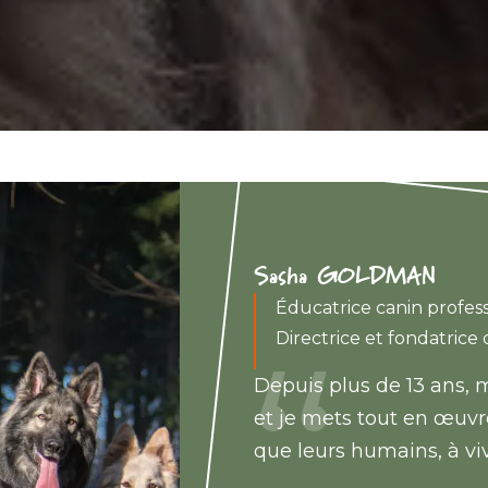
Sasha GOLDMAN
Éducatrice canin profes
Directrice et fondatrice 
Depuis plus de 13 ans, 
et je mets tout en œuvre
que leurs humains, à v