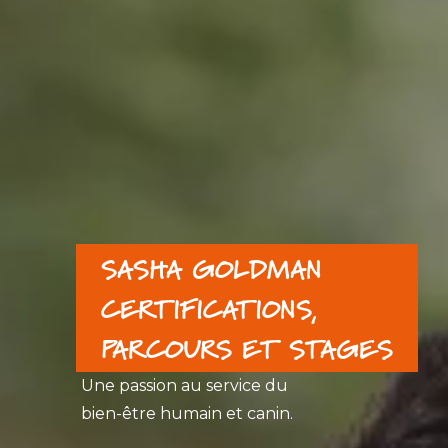
SASHA GOLDMAN
CERTIFICATIONS,
PARCOURS ET STAGES
Une passion au service du
bien-être humain et canin.