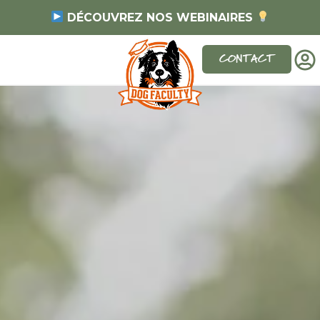
DÉCOUVREZ NOS WEBINAIRES
CONTACT