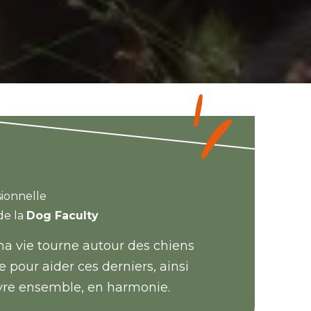
sionnelle
de la
Dog Faculty
ma vie tourne autour des chiens
 pour aider ces derniers, ainsi
ivre ensemble, en harmonie.