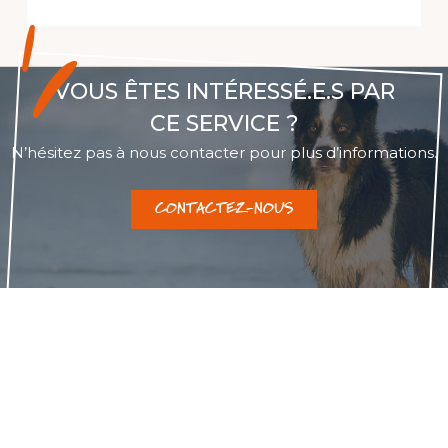
VOUS ÊTES INTÉRESSÉ.E.S PAR
CE SERVICE ?
N’hésitez pas à nous contacter pour plus d’informations.
CONTACTEZ-NOUS
REJOIGNEZ-NOUS SUR INSTAGRAM