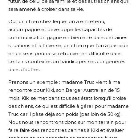
futur, de celui de sa famille et des autres chiens qu’il
sera amené à croiser dans sa vie.
Oui, un chien chez lequel on a entretenu,
accompagné et développé les capacités de
communication gagne en bien être dans certaines
situations et, à l’inverse, un chien que l’on a pas aidé
en ce sens pourra se retrouver en difficulté dans
certains contextes ou handicaper ses congénères
dans d’autres.
Prenons un exemple : madame Truc vient à ma
rencontre pour Kiki, son Berger Australien de 15
mois. Kiki se met dans tous ses états lorsqu’il croise
des chiens, ce qui est difficile à gérer pour madame
Truc car il pèse déjà son poids (pas loin de 30kg).
Nous nous rencontrons donc sur mon terrain pour
faire faire des rencontres canines à Kiki et évaluer