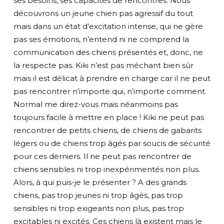
ses besoins, ses capacités de rencontres. Nous
découvrons un jeune chien pas agressif du tout
mais dans un état d’excitation intense, qui ne gère
pas ses émotions, n’entend ni ne comprend la
communication des chiens présentés et, donc, ne
la respecte pas. Kiki n’est pas méchant bien sûr
mais il est délicat à prendre en charge car il ne peut
pas rencontrer n’importe qui, n’importe comment.
Normal me direz-vous mais néanmoins pas
toujours facile à mettre en place ! Kiki ne peut pas
rencontrer de petits chiens, de chiens de gabarits
légers ou de chiens trop âgés par soucis de sécurité
pour ces derniers. Il ne peut pas rencontrer de
chiens sensibles ni trop inexpérimentés non plus.
Alors, à qui puis-je le présenter ? A des grands
chiens, pas trop jeunes ni trop âgés, pas trop
sensibles ni trop exigeants non plus, pas trop
excitables ni excités. Ces chiens là existent mais le