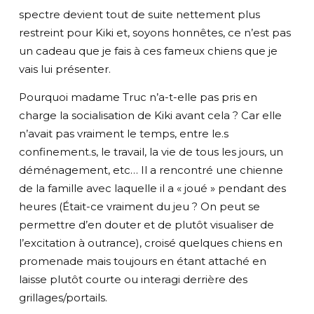
spectre devient tout de suite nettement plus
restreint pour Kiki et, soyons honnêtes, ce n’est pas
un cadeau que je fais à ces fameux chiens que je
vais lui présenter.
Pourquoi madame Truc n’a-t-elle pas pris en
charge la socialisation de Kiki avant cela ? Car elle
n’avait pas vraiment le temps, entre le.s
confinement.s, le travail, la vie de tous les jours, un
déménagement, etc… Il a rencontré une chienne
de la famille avec laquelle il a « joué » pendant des
heures (Était-ce vraiment du jeu ? On peut se
permettre d’en douter et de plutôt visualiser de
l’excitation à outrance), croisé quelques chiens en
promenade mais toujours en étant attaché en
laisse plutôt courte ou interagi derrière des
grillages/portails.